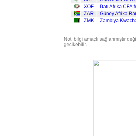
XOF
Batı Afrika CFA f
ZAR
Güney Afrika Ra
ZMK
Zambiya Kwach
Not: bilgi amaçlı sağlanmıştır değil
gecikebilir.