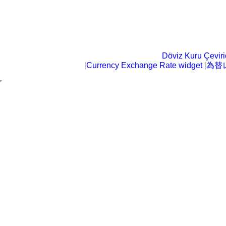
Döviz Kuru Çeviric
|
Currency Exchange Rate widget
|
為替