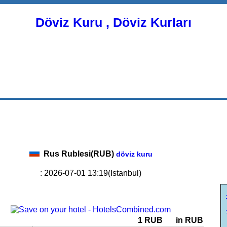
Döviz Kuru , Döviz Kurları
Rus Rublesi(RUB)
döviz kuru
: 2026-07-01 13:19(Istanbul)
1 RUB
in RUB