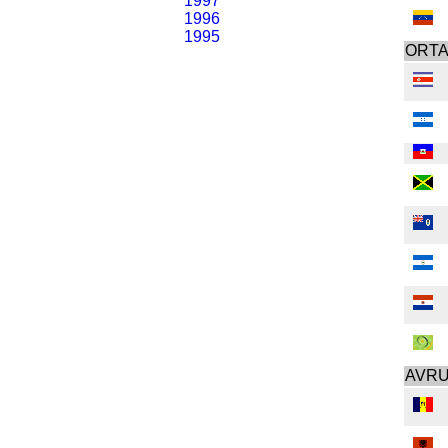
1997
1996
1995
ORTA
AVR