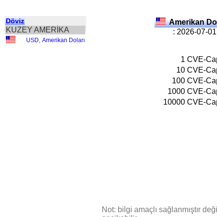
Döviz
Amerikan Do
KUZEY AMERİKA
: 2026-07-01
USD
,
Amerikan Doları
1
CVE-Ca
10
CVE-Ca
100
CVE-Ca
1000
CVE-Ca
10000
CVE-Ca
Not: bilgi amaçlı sağlanmıştır değil